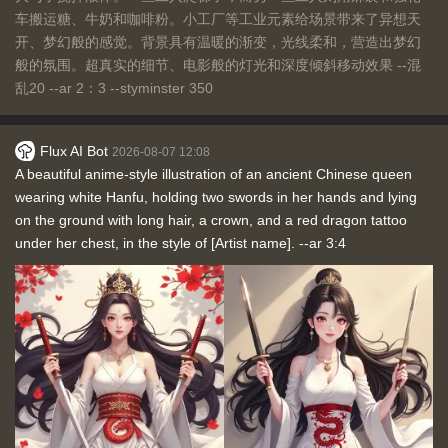
车搬运糖、牛奶和咖啡粉。小工厂等工业元素给场景带来了异想天
开、梦幻般的感觉。背景具有温暖的渐变，光线柔和，营造出梦幻
般的氛围。超真实的细节、电影般的灯光和深度倾斜移动效果 --混
乱20 --ar 2：3 --styminster 350
Flux AI Bot
2026-08-07 12:08
A beautiful anime-style illustration of an ancient Chinese queen
wearing white Hanfu, holding two swords in her hands and lying
on the ground with long hair, a crown, and a red dragon tattoo
under her chest, in the style of [Artist name]. --ar 3:4