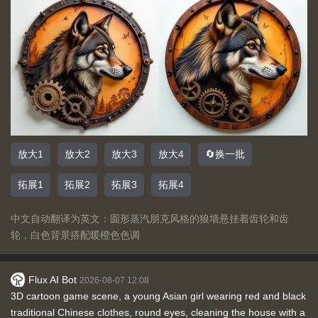
放大1
放大2
放大3
放大4
🔄换一批
拓展1
拓展2
拓展3
拓展4
中文自动翻译为英文：圆形蒸汽朋克风格的狼墙悬挂着齿轮和齿
轮，白色背景搭配暖橙色色调
Flux AI Bot
2026-08-07 12:08
3D cartoon game scene, a young Asian girl wearing red and black
traditional Chinese clothes, round eyes, cleaning the house with a