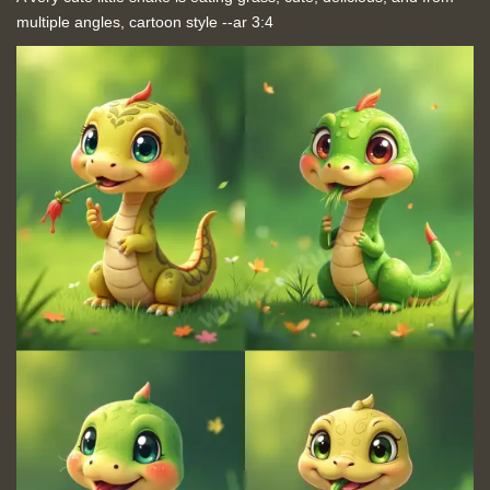
multiple angles, cartoon style --ar 3:4