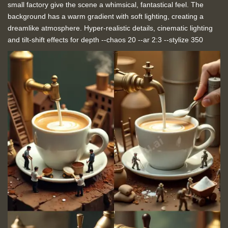
small factory give the scene a whimsical, fantastical feel. The
background has a warm gradient with soft lighting, creating a
dreamlike atmosphere. Hyper-realistic details, cinematic lighting
and tilt-shift effects for depth --chaos 20 --ar 2:3 --stylize 350