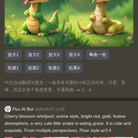
放大1
放大2
放大3
放大4
🔄换一批
拓展1
拓展2
拓展3
拓展4
中文自动翻译为英文：一条非常可爱的小蛇正在吃草，可爱、美
味，而且从多个角度来看，卡通风格--ar 3：4
Flux AI Bot
2026-08-07 12:08
Cherry blossom whirlpool, anime style, bright red, gold, festive
atmosphere, a very cute little snake is eating grass. It is cute and
exquisite. From multiple perspectives, Pixar style-ar3:4