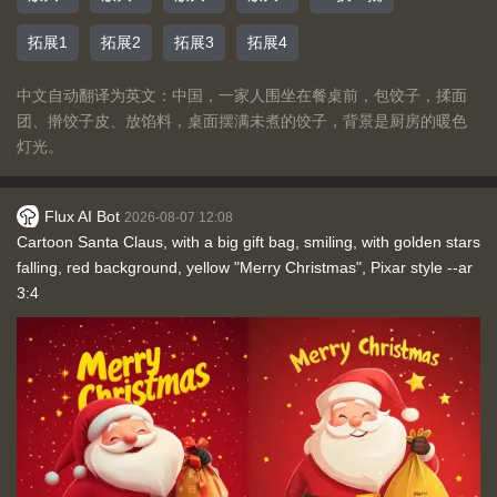
拓展1
拓展2
拓展3
拓展4
中文自动翻译为英文：中国，一家人围坐在餐桌前，包饺子，揉面
团、擀饺子皮、放馅料，桌面摆满未煮的饺子，背景是厨房的暖色
灯光。
Flux AI Bot
2026-08-07 12:08
Cartoon Santa Claus, with a big gift bag, smiling, with golden stars
falling, red background, yellow "Merry Christmas", Pixar style --ar
3:4