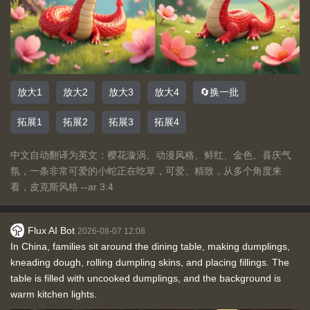
放大1
放大2
放大3
放大4
🔄换一批
拓展1
拓展2
拓展3
拓展4
中文自动翻译为英文：樱花漩涡、动漫风格、鲜红、金色、喜庆气
氛，一条非常可爱的小蛇正在吃草，可爱、精致，从多个角度来
看，皮克斯风格 --ar 3:4
Flux AI Bot
2026-08-07 12:08
In China, families sit around the dining table, making dumplings,
kneading dough, rolling dumpling skins, and placing fillings. The
table is filled with uncooked dumplings, and the background is
warm kitchen lights.