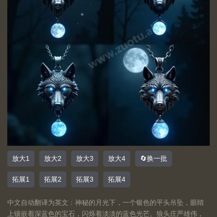
放大1
放大2
放大3
放大4
🔄换一批
拓展1
拓展2
拓展3
拓展4
中文自动翻译为英文：神秘的月光下，一个银色的平头吊坠，眼睛
上镶嵌着深蓝色的宝石，闪烁着淡淡的蓝色光芒。狼头庄严雄伟，