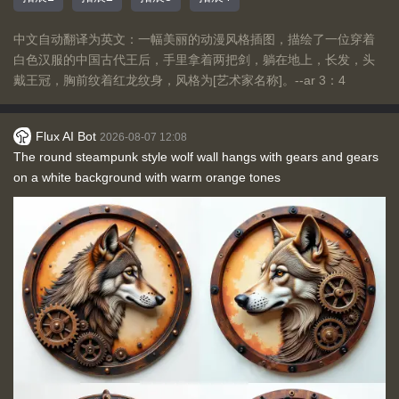
中文自动翻译为英文：一幅美丽的动漫风格插图，描绘了一位穿着
白色汉服的中国古代王后，手里拿着两把剑，躺在地上，长发，头
戴王冠，胸前纹着红龙纹身，风格为[艺术家名称]。--ar 3：4
Flux AI Bot
2026-08-07 12:08
The round steampunk style wolf wall hangs with gears and gears
on a white background with warm orange tones