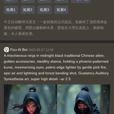
拓展1
拓展2
拓展3
拓展4
中文自动翻译为英文：一盘精致的法式甜品，焦糖布丁顶部洒满金
黄色的糖霜，周围点缀新鲜水果，摆放在大理石桌面上，画面细
腻，令人垂涎欲滴。
Flux AI Bot
2026-08-07 12:08
A mischievous ninja in midnight black traditional Chinese attire,
golden accessories, stealthy stance, holding a phoenix-patterned
kunai, mesmerizing eyes, palms edge lighten by gentle pink fire,
epic air and lightning and forest bending shot, Gustatory-Auditory
Synesthesia art, super high detail --ar 2:3