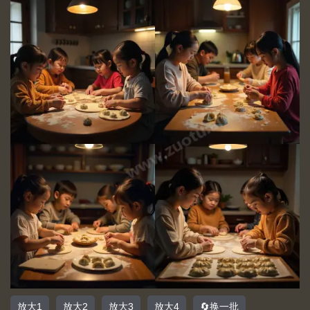
放大1
放大2
放大3
放大4
🔄换一批