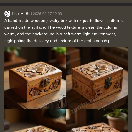
Flux AI Bot
2026-08-07 12:08
A hand-made wooden jewelry box with exquisite flower patterns
carved on the surface. The wood texture is clear, the color is
warm, and the background is a soft warm light environment,
highlighting the delicacy and texture of the craftsmanship.