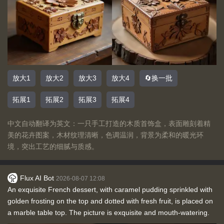
放大1
放大2
放大3
放大4
🔄换一批
拓展1
拓展2
拓展3
拓展4
中文自动翻译为英文：一只手工打造的木质首饰盒，表面雕刻着精
美的花卉图案，木材纹理清晰，色调温润，背景为柔和的暖光环
境，突出工艺的细腻与质感。
Flux AI Bot
2026-08-07 12:08
An exquisite French dessert, with caramel pudding sprinkled with
golden frosting on the top and dotted with fresh fruit, is placed on
a marble table top. The picture is exquisite and mouth-watering.