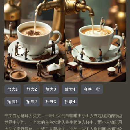
放大1
放大2
放大3
放大4
🔄换一批
拓展1
拓展2
拓展3
拓展4
中文自动翻译为英文：一杯巨大的白咖啡由小工人在超现实的微型
世界中制作。一个大的金色水龙头将牛奶倒入杯中，而小人物则用
大勺子搅拌液体。一些工人爬梯子，而另一些工人则用麻袋和独轮