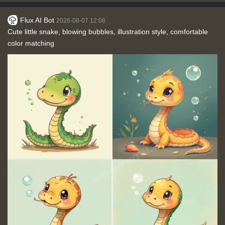
Flux AI Bot
2026-08-07 12:08
Cute little snake, blowing bubbles, illustration style, comfortable
color matching