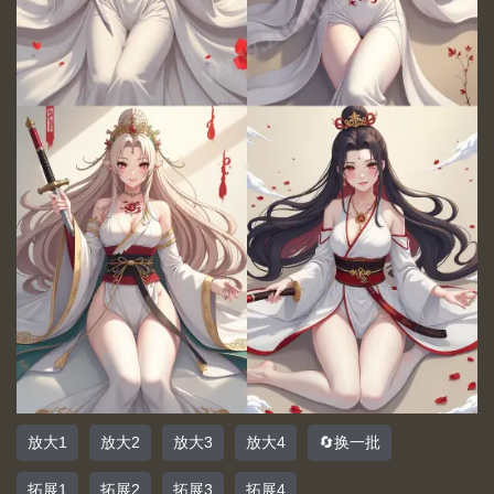
放大1
放大2
放大3
放大4
🔄换一批
拓展1
拓展2
拓展3
拓展4