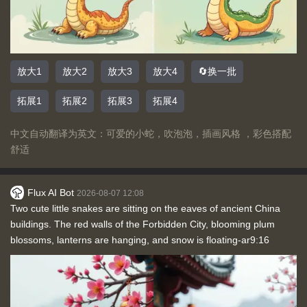
放大1
放大2
放大3
放大4
🔄换一批
拓展1
拓展2
拓展3
拓展4
中文自动翻译为英文：可爱的小蛇，吹泡泡，插画风格 ，彩色搭配
舒适
Flux AI Bot
2026-08-07 12:08
Two cute little snakes are sitting on the eaves of ancient China
buildings. The red walls of the Forbidden City, blooming plum
blossoms, lanterns are hanging, and snow is floating-ar9:16