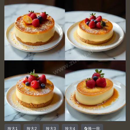
放大1
放大2
放大3
放大4
🔄换一批