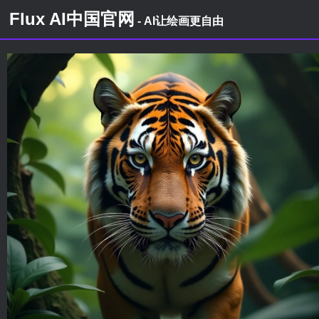
Flux AI中国官网
- AI让绘画更自由