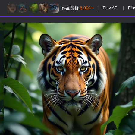
作品赏析
8,000+
|
Flux API
|
Flu