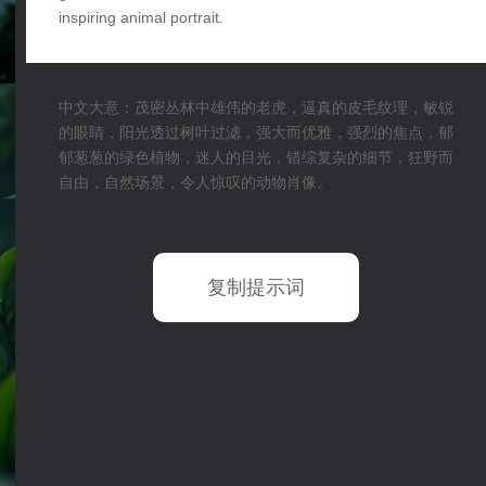
inspiring animal portrait.
中文大意：茂密丛林中雄伟的老虎，逼真的皮毛纹理，敏锐
的眼睛，阳光透过树叶过滤，强大而优雅，强烈的焦点，郁
郁葱葱的绿色植物，迷人的目光，错综复杂的细节，狂野而
自由，自然场景，令人惊叹的动物肖像。
复制提示词