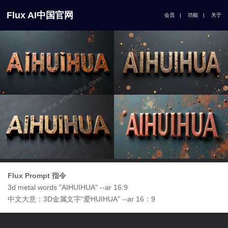
Flux AI中国官网
会员
|
功能
|
关于
Flux Prompt 指令
3d metal words "AIHUIHUA" --ar 16:9
中文大意：3D金属文字“爱HUIHUA” --ar 16：9