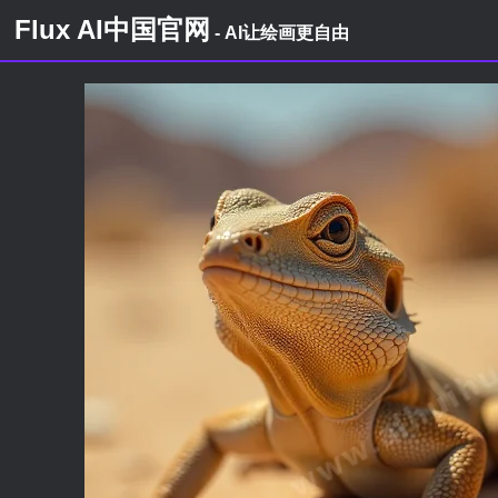
Flux AI中国官网
- AI让绘画更自由