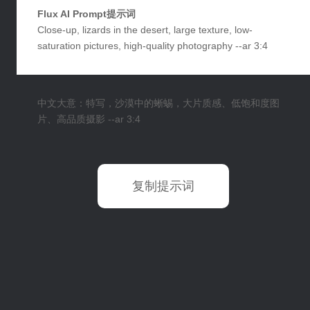
Flux AI Prompt提示词
Close-up, lizards in the desert, large texture, low-
saturation pictures, high-quality photography --ar 3:4
中文大意：特写，沙漠中的蜥蜴，大片质感、低饱和度图
片、高品质摄影 --ar 3:4
复制提示词