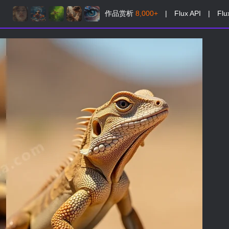
作品赏析
8,000+
|
Flux API
|
Flu