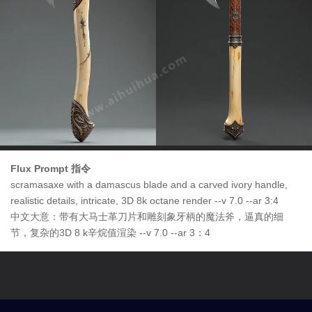
Flux Prompt 指令
scramasaxe with a damascus blade and a carved ivory handle,
realistic details, intricate, 3D 8k octane render --v 7.0 --ar 3:4
中文大意：带有大马士革刀片和雕刻象牙柄的魔法斧，逼真的细
节，复杂的3D 8 k辛烷值渲染 --v 7.0 --ar 3：4